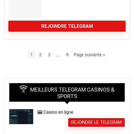
REJOINDRE TELEGRAM
1
2
3
…
9
Page suivante »
MEILLEURS TELEGRAM CASINOS &
SPORTS
🎰 Casino en ligne
REJOINDRE LE TELEGRAM