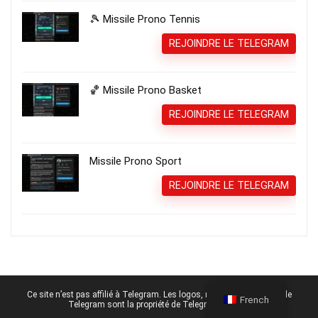
🎾 Missile Prono Tennis
REJOINDRE LE TELEGRAM
🏀 Missile Prono Basket
REJOINDRE LE TELEGRAM
Missile Prono Sport
REJOINDRE LE TELEGRAM
Ce site n’est pas affilié à Telegram. Les logos, marques et images de
French
Telegram sont la propriété de Telegram-FZ LLC.