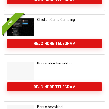
Chicken Game Gambling
FIABLE
REJOINDRE TELEGRAM
Bonus ohne Einzahlung
REJOINDRE TELEGRAM
Bonus bez vkladu