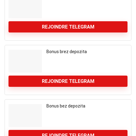
REJOINDRE TELEGRAM
Bonus brez depozita
REJOINDRE TELEGRAM
Bonus bez depozita
REJOINDRE TELEGRAM