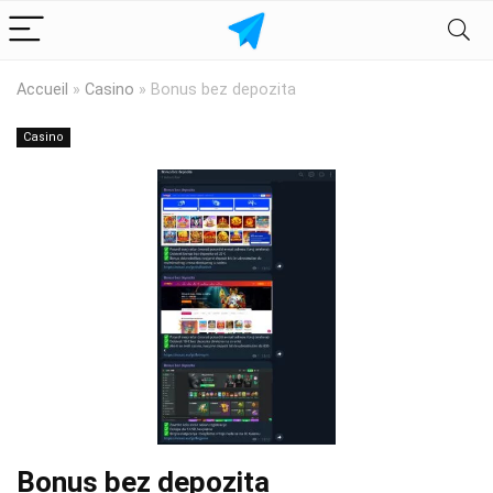
Accueil
»
Casino
»
Bonus bez depozita
Casino
Bonus bez depozita