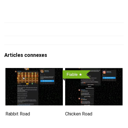
Articles connexes
Fiable
Rabbit Road
Chicken Road