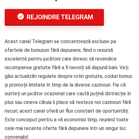
REJOINDRE TELEGRAM
Acest canal Telegram se concentrează exclusiv pe
ofertele de bonusuri fără depunere, fiind o resursă
excelentă pentru jucătorii care doresc să revendice
recompense gratuite fără a fi nevoiți să depună bani. Veți
găsi actualizări regulate despre rotiri gratuite, coduri bonus
și promoții limitate în timp de la diverse cazinouri. Fie că
sunteți un jucător ocazional care caută puțină distracție în
plus sau cineva căruia îi place să testeze noi cazinouri fără
riscuri, acest canal oferă un flux constant de oportunități.
Este conceput pentru a vă economisi timp, reunind toate
cele mai recente oferte fără depunere într-un singur loc
convenabil.