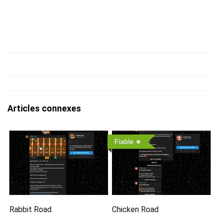
Articles connexes
Fiable
Rabbit Road
Chicken Road