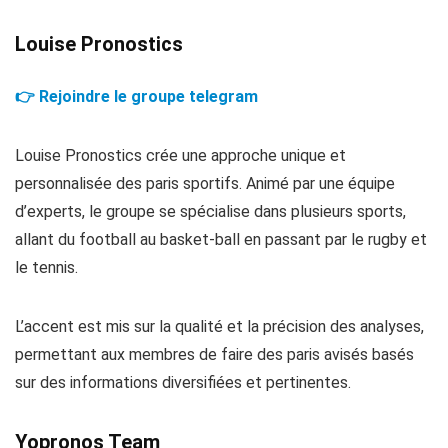
Louise Pronostics
👉 Rejoindre le groupe telegram
Louise Pronostics crée une approche unique et
personnalisée des paris sportifs. Animé par une équipe
d’experts, le groupe se spécialise dans plusieurs sports,
allant du football au basket-ball en passant par le rugby et
le tennis.
L’accent est mis sur la qualité et la précision des analyses,
permettant aux membres de faire des paris avisés basés
sur des informations diversifiées et pertinentes.
Yopronos Team