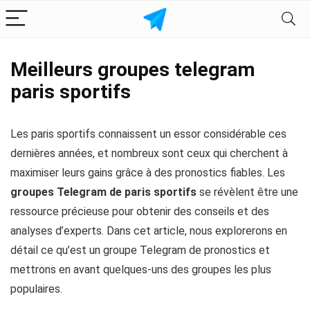
Meilleurs groupes telegram
paris sportifs
Les paris sportifs connaissent un essor considérable ces
dernières années, et nombreux sont ceux qui cherchent à
maximiser leurs gains grâce à des pronostics fiables. Les
groupes Telegram de paris sportifs
se révèlent être une
ressource précieuse pour obtenir des conseils et des
analyses d’experts. Dans cet article, nous explorerons en
détail ce qu’est un groupe Telegram de pronostics et
mettrons en avant quelques-uns des groupes les plus
populaires.