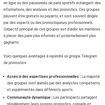
en ligne où des passionnés de paris sportifs échangent des
informations, des analyses et des pronostics. Ces groupes
peuvent être gratuits ou payants, et sont souvent dirigés
par des experts ou des pronostiqueurs professionnels.
L’objectif principal de ces groupes est d’aider les membres
à placer des paris plus informés et potentiellement plus
gagnants.
Voici quelques avantages à rejoindre un groupe Telegram
de pronostics :
Accès à des expertises professionnelles :
La majorité
des groupes sont animés par des analystes compétents
et expérimentés dans différents sports.
Communauté dynamique :
Les participants partagent
régulièrement leurs propres pronostics, conseils et