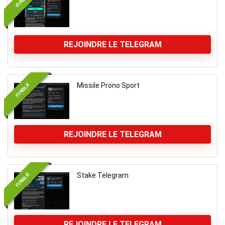
REJOINDRE LE TELEGRAM
Missile Prono Sport
FIABLE
REJOINDRE LE TELEGRAM
Stake Telegram
FIABLE
REJOINDRE LE TELEGRAM