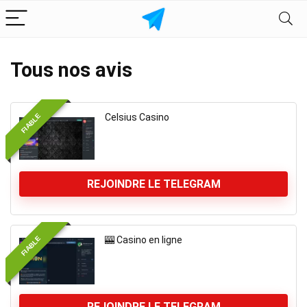
Tous nos avis
Celsius Casino
FIABLE
REJOINDRE LE TELEGRAM
🎰 Casino en ligne
FIABLE
REJOINDRE LE TELEGRAM