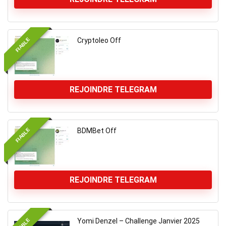
Cryptoleo Off
FIABLE
REJOINDRE TELEGRAM
BDMBet Off
FIABLE
REJOINDRE TELEGRAM
Yomi Denzel – Challenge Janvier 2025
FIABLE