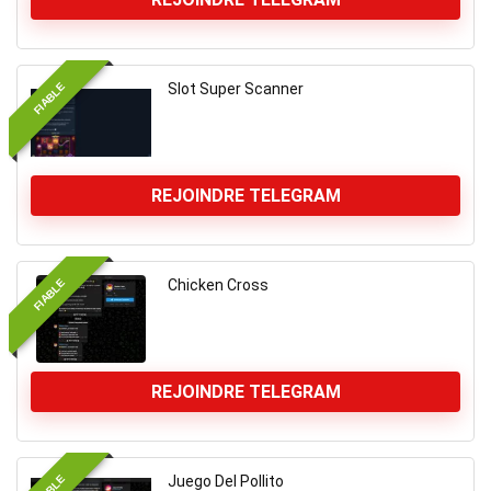
Slot Super Scanner
FIABLE
REJOINDRE TELEGRAM
Chicken Cross
FIABLE
REJOINDRE TELEGRAM
Juego Del Pollito
FIABLE