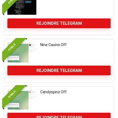
REJOINDRE TELEGRAM
Nine Casino Off
FIABLE
REJOINDRE TELEGRAM
Candyspinz Off
FIABLE
REJOINDRE TELEGRAM