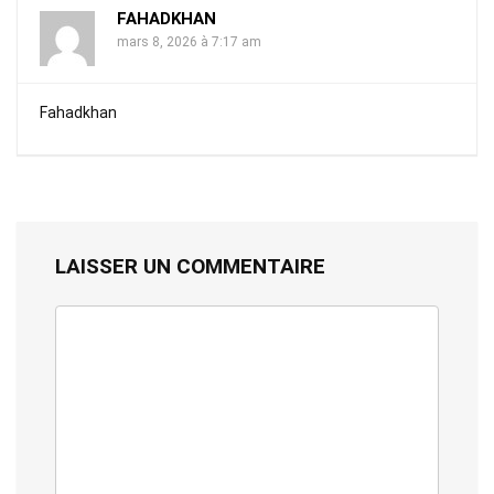
FAHADKHAN
mars 8, 2026 à 7:17 am
Fahadkhan
LAISSER UN COMMENTAIRE