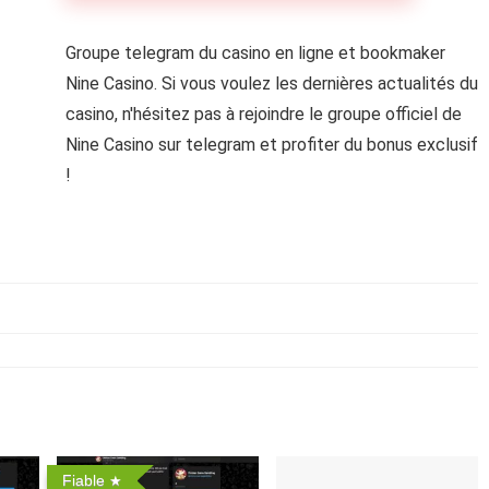
Groupe telegram du casino en ligne et bookmaker
Nine Casino. Si vous voulez les dernières actualités du
casino, n'hésitez pas à rejoindre le groupe officiel de
Nine Casino sur telegram et profiter du bonus exclusif
!
Fiable