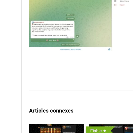
Articles connexes
Fiable