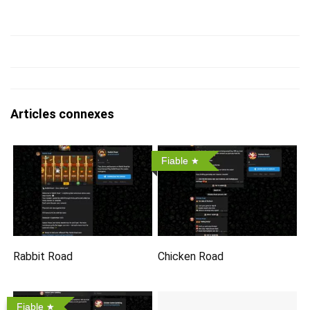
Articles connexes
Fiable
Rabbit Road
Chicken Road
Fiable