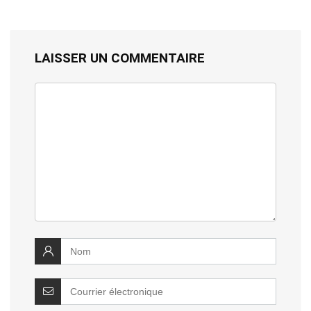
LAISSER UN COMMENTAIRE