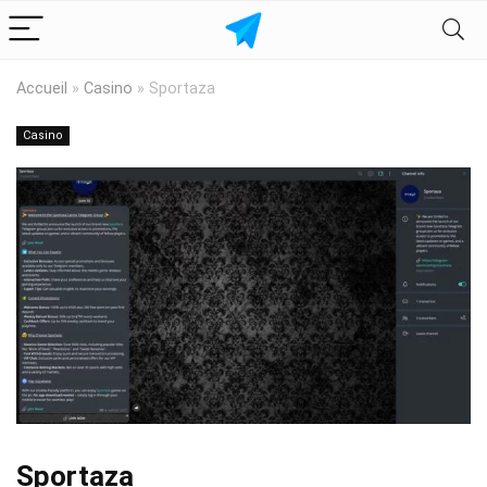
Accueil
»
Casino
»
Sportaza
Casino
Sportaza