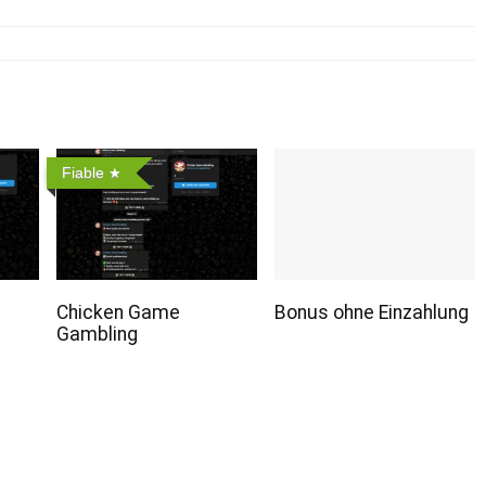
Fiable
Chicken Game
Bonus ohne Einzahlung
Gambling