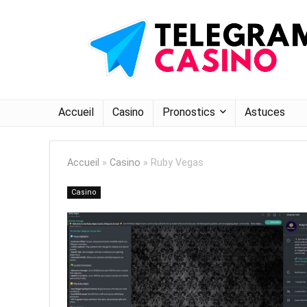
Accueil
Casino
Pronostics
Astuces
Accueil
»
Casino
»
Ruby Vegas
Casino