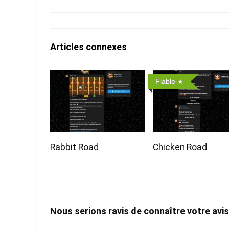
Articles connexes
Fiable
Rabbit Road
Chicken Road
Nous serions ravis de connaître votre avis