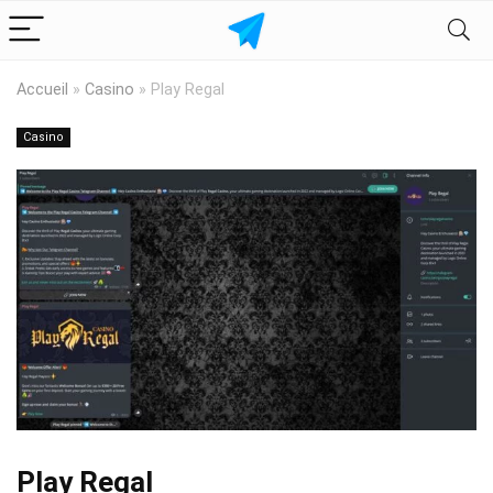
Accueil
»
Casino
»
Play Regal
Casino
Play Regal