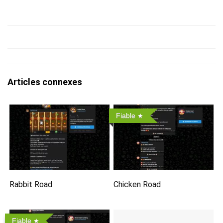
Articles connexes
Fiable
Rabbit Road
Chicken Road
Fiable