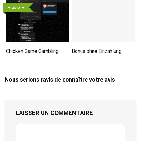
Fiable
Chicken Game Gambling
Bonus ohne Einzahlung
Nous serions ravis de connaître votre avis
LAISSER UN COMMENTAIRE