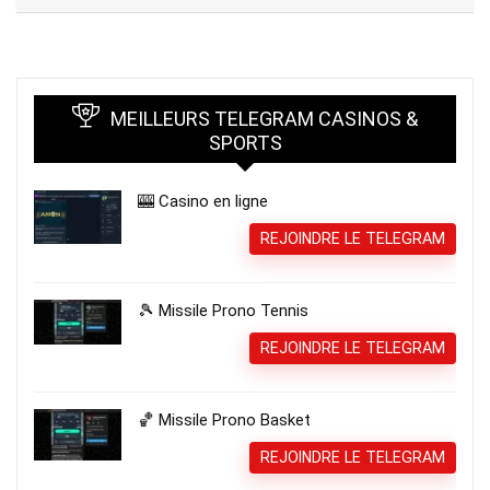
MEILLEURS TELEGRAM CASINOS &
SPORTS
🎰 Casino en ligne
REJOINDRE LE TELEGRAM
🎾 Missile Prono Tennis
REJOINDRE LE TELEGRAM
🏀 Missile Prono Basket
REJOINDRE LE TELEGRAM