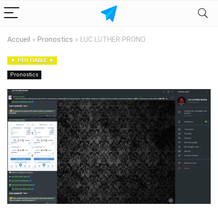
Accueil
»
Pronostics
»
LUC LUTHER PRONO
PEU FIABLE
Pronostics