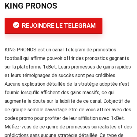
KING PRONOS
REJOINDRE LE TELEGRAM
KING PRONOS est un canal Telegram de pronostics
football qui affirme pouvoir offrir des pronostics gagnants
sur la plateforme 1xBet. Leurs promesses de gains rapides
et leurs témoignages de succès sont peu crédibles.
Aucune explication détaillée de la stratégie adoptée n'est
fournie lorsqu'ils affichent des gains massifs, ce qui
augmente le doute sur la fiabilité de ce canal. L'objectif de
ce groupe semble davantage être de vous attirer avec des
codes promo pour profiter de leur affiliation avec 1xBet.
Méfiez-vous de ce genre de promesses surréalistes et des
prédictions sans aucune stratégie détaillée. Ce type de