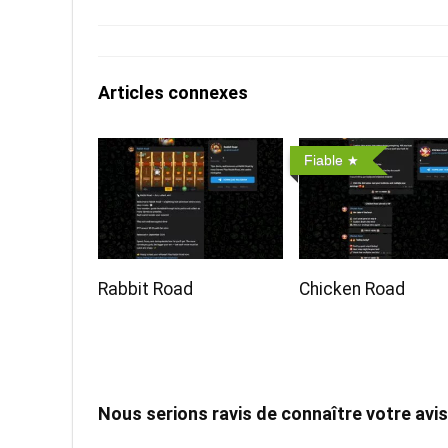
Articles connexes
Fiable
Rabbit Road
Chicken Road
Nous serions ravis de connaître votre avis