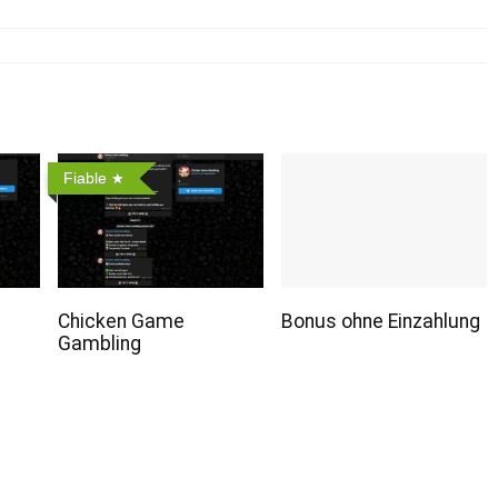
Fiable
Chicken Game
Bonus ohne Einzahlung
Gambling