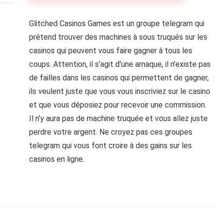
Glitched Casinos Games est un groupe telegram qui
prétend trouver des machines à sous truqués sur les
casinos qui peuvent vous faire gagner à tous les
coups. Attention, il s'agit d'une arnaque, il n'existe pas
de failles dans les casinos qui permettent de gagner,
ils veulent juste que vous vous inscriviez sur le casino
et que vous déposiez pour recevoir une commission.
Il n'y aura pas de machine truquée et vous allez juste
perdre votre argent. Ne croyez pas ces groupes
telegram qui vous font croire à des gains sur les
casinos en ligne.