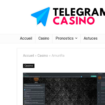
Accueil
Casino
Pronostics
Astuces
Accueil
»
Casino
»
AmunRa
Casino