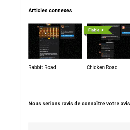
Articles connexes
Fiable
Rabbit Road
Chicken Road
Nous serions ravis de connaître votre avis