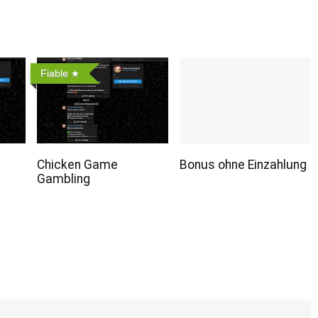
Fiable
Chicken Game
Bonus ohne Einzahlung
Gambling