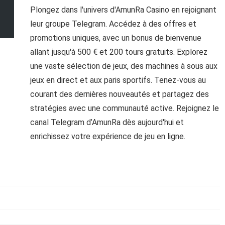
Plongez dans l'univers d'AmunRa Casino en rejoignant
leur groupe Telegram. Accédez à des offres et
promotions uniques, avec un bonus de bienvenue
allant jusqu'à 500 € et 200 tours gratuits. Explorez
une vaste sélection de jeux, des machines à sous aux
jeux en direct et aux paris sportifs. Tenez-vous au
courant des dernières nouveautés et partagez des
stratégies avec une communauté active. Rejoignez le
canal Telegram d’AmunRa dès aujourd'hui et
enrichissez votre expérience de jeu en ligne.