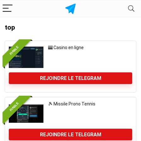
top
🎰 Casino en ligne
FIABLE
REJOINDRE LE TELEGRAM
🎾 Missile Prono Tennis
FIABLE
REJOINDRE LE TELEGRAM