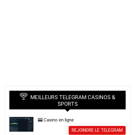
MEILLEURS TELEGRAM CASINOS &
SPORTS
🎰 Casino en ligne
REJOINDRE LE TELEGRAM