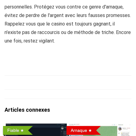
personnelles. Protégez vous contre ce genre d'arnaque,
évitez de perdre de l'argent avec leurs fausses promesses.
Rappelez vous que le casino est toujours gagnant, il
n'existe pas de raccourcis ou de méthode de triche. Encore
une fois, restez vigilant.
Articles connexes
Fiable
Arnaque