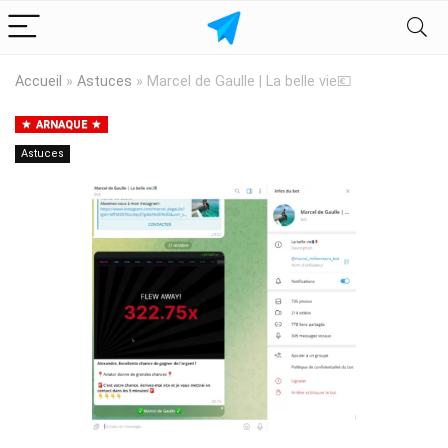
Accueil
»
Astuces
»
Marcel de Gaulle | La belle vie💶
ARNAQUE
Astuces