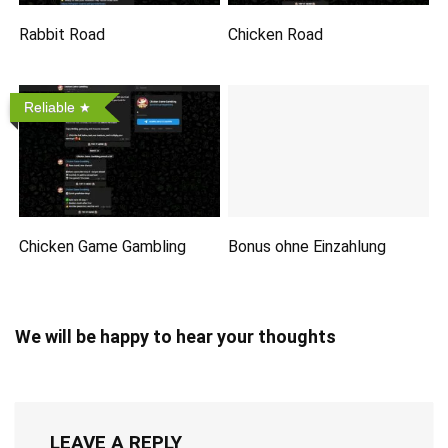
Rabbit Road
Chicken Road
Reliable
Chicken Game Gambling
Bonus ohne Einzahlung
We will be happy to hear your thoughts
LEAVE A REPLY