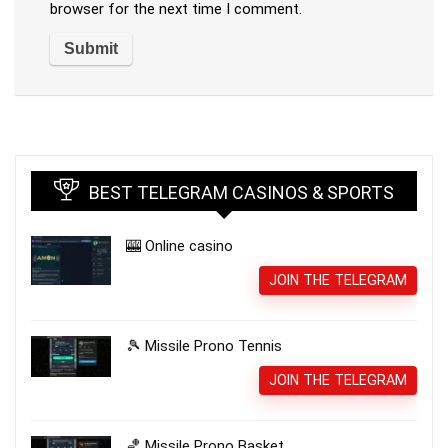
browser for the next time I comment.
BEST TELEGRAM CASINOS & SPORTS
🎰 Online casino
JOIN THE TELEGRAM
🎾 Missile Prono Tennis
JOIN THE TELEGRAM
🏀 Missile Prono Basket