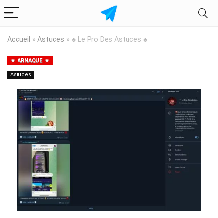
Accueil
»
Astuces
»
♣️ Le Pro Des Astuces ♣️
ARNAQUE
Astuces