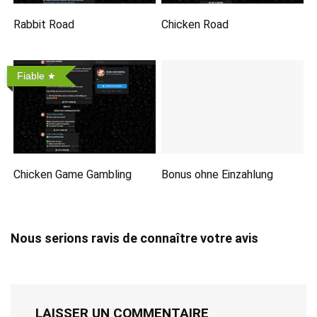
Rabbit Road
Chicken Road
Fiable
Chicken Game Gambling
Bonus ohne Einzahlung
Nous serions ravis de connaître votre avis
LAISSER UN COMMENTAIRE